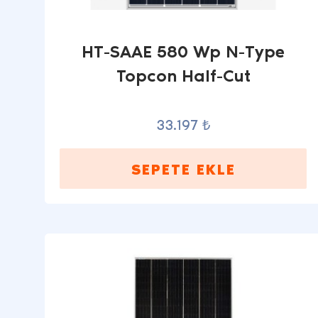
HT-SAAE 580 Wp N-Type
Topcon Half-Cut
33.197 ₺
SEPETE EKLE