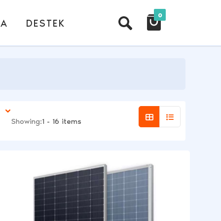
0
DA
DESTEK
Showing:
1 - 16 items