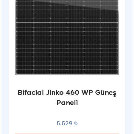
Bifacial Jinko 460 WP Güneş
Paneli
5.529 ₺