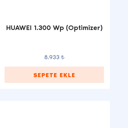
HUAWEI 1.300 Wp (Optimizer)
8.933 ₺
SEPETE EKLE