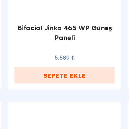
Bifacial Jinko 465 WP Güneş
Paneli
5.589 ₺
SEPETE EKLE