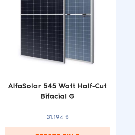
AlfaSolar 545 Watt Half-Cut
Bifacial G
31.194 ₺