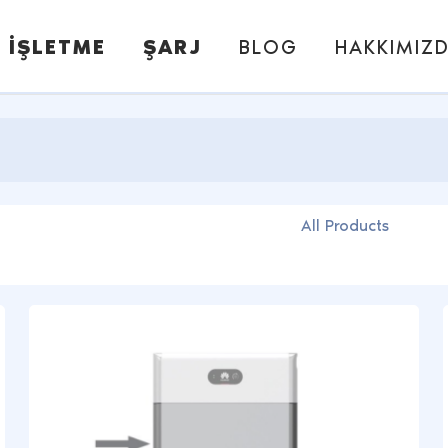
İŞLETME
ŞARJ
BLOG
HAKKIMIZ