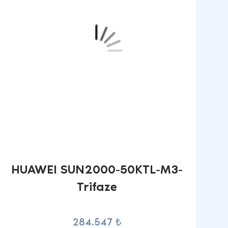
HUAWEI SUN2000-50KTL-M3-
Trifaze
284.547 ₺