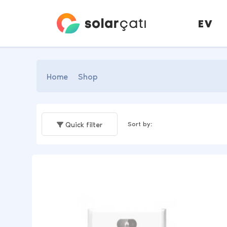
EV
Home
Shop
Sort by:
Quick filter