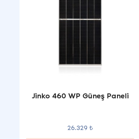
Jinko 460 WP Güneş Paneli
26.329 ₺