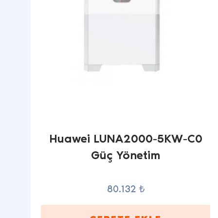
Huawei LUNA2000-5KW-C0
Güç Yönetim
80.132 ₺