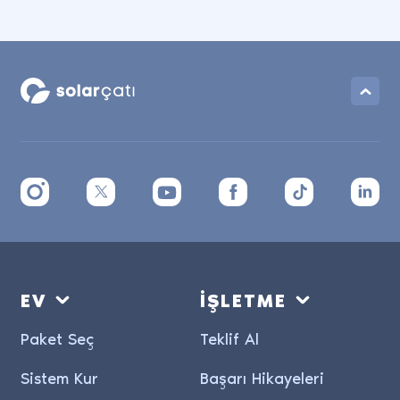
EV
İŞLETME
Paket Seç
Teklif Al
Sistem Kur
Başarı Hikayeleri