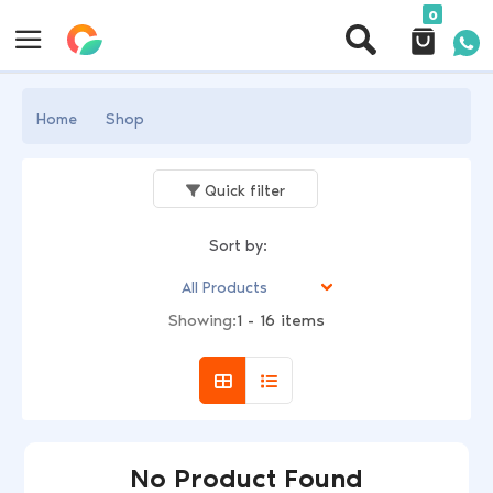
0
Home
Shop
Quick filter
Sort by:
Showing:
1 - 16 items
No Product Found