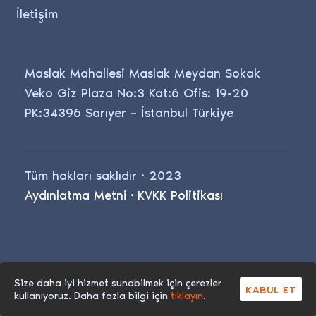
İletişim
Maslak Mahallesi Maslak Meydan Sokak
Veko Giz Plaza No:3 Kat:6 Ofis: 19-20
PK:34396 Sarıyer – İstanbul Türkiye
Tüm hakları saklıdır · 2023
Aydınlatma Metni
·
KVKK Politikası
Size daha iyi hizmet sunabilmek için çerezler
KABUL ET
kullanıyoruz. Daha fazla bilgi için
tıklayın
.