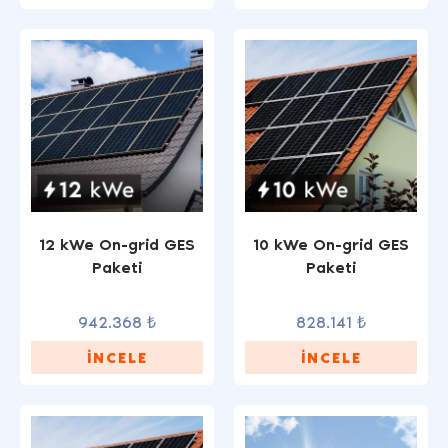
12 kWe On-grid GES
10 kWe On-grid GES
Paketi
Paketi
942.368 ₺
828.141 ₺
İNCELE
İNCELE