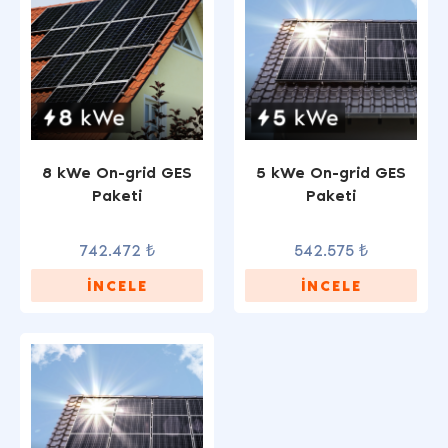
8 kWe On-grid GES
5 kWe On-grid GES
Paketi
Paketi
742.472 ₺
542.575 ₺
İNCELE
İNCELE