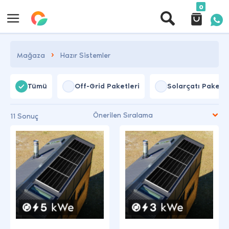
0
Mağaza
Hazır Sistemler
Tümü
Off-Grid Paketleri
Solarçatı Paketle
11 Sonuç