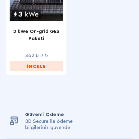
3 kWe On-grid GES
Paketi
462.617 ₺
İNCELE
Güvenli Ödeme
3D Secure ile ödeme
bilgileriniz güvende