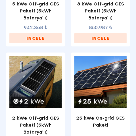
5 kWe Off-grid GES
3 kWe Off-grid GES
Paketi (5kWh
Paketi (5kWh
Batarya’lı)
Batarya’lı)
942.368 ₺
850.987 ₺
İNCELE
İNCELE
2 kWe Off-grid GES
25 kWe On-grid GES
Paketi (5kWh
Paketi
Batarya’lı)