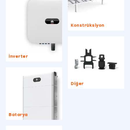
Konstrüksiyon
İnverter
Diğer
Batarya