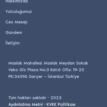
Hakkımızda
Yolculuğumuz
Ceo Mesajı
Gündem
İletişim
Maslak Mahallesi Maslak Meydan Sokak
Veko Giz Plaza No:3 Kat:6 Ofis: 19-20
PK:34396 Sarıyer – İstanbul Türkiye
Tüm hakları saklıdır · 2023
Aydınlatma Metni
·
KVKK Politikası