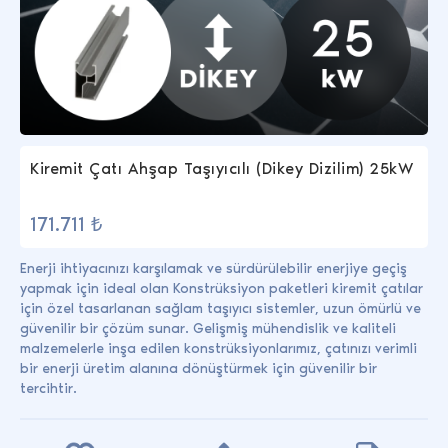
Kiremit Çatı Ahşap Taşıyıcılı (Dikey Dizilim) 25kW
171.711 ₺
Enerji ihtiyacınızı karşılamak ve sürdürülebilir enerjiye geçiş
yapmak için ideal olan Konstrüksiyon paketleri kiremit çatılar
için özel tasarlanan sağlam taşıyıcı sistemler, uzun ömürlü ve
güvenilir bir çözüm sunar. Gelişmiş mühendislik ve kaliteli
malzemelerle inşa edilen konstrüksiyonlarımız, çatınızı verimli
bir enerji üretim alanına dönüştürmek için güvenilir bir
tercihtir.