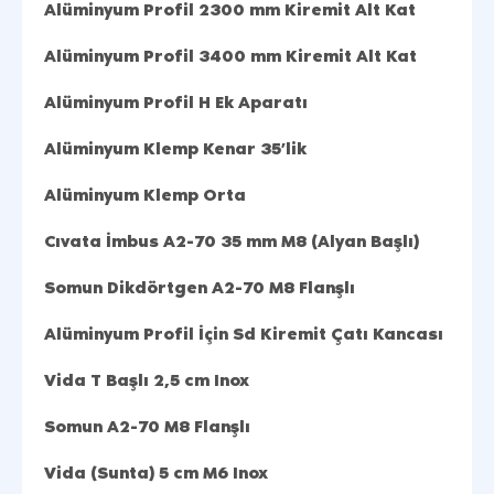
Alüminyum Profil 2300 mm Kiremit Alt Kat
Alüminyum Profil 3400 mm Kiremit Alt Kat
Alüminyum Profil H Ek Aparatı
Alüminyum Klemp Kenar 35’lik
Alüminyum Klemp Orta
Cıvata İmbus A2-70 35 mm M8 (Alyan Başlı)
Somun Dikdörtgen A2-70 M8 Flanşlı
Alüminyum Profil İçin Sd Kiremit Çatı Kancası
Vida T Başlı 2,5 cm Inox
Somun A2-70 M8 Flanşlı
Vida (Sunta) 5 cm M6 Inox