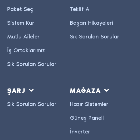
Paket Seç
Teklif Al
Sistem Kur
Başarı Hikayeleri
Mutlu Aileler
Sık Sorulan Sorular
İş Ortaklarımız
Sık Sorulan Sorular
ŞARJ
MAĞAZA
Sık Sorulan Sorular
Hazır Sistemler
Güneş Paneli
İnverter