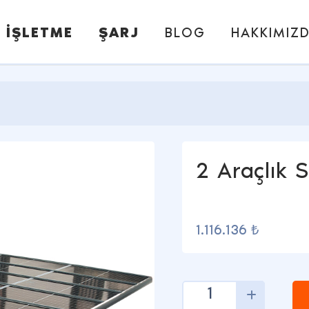
İŞLETME
ŞARJ
BLOG
HAKKIMIZ
2 Araçlık 
1.116.136 ₺