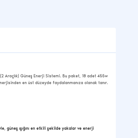
 (2 Araçlık) Güneş Enerji Sistemi. Bu paket, 18 adet 455w
ş enerjisinden en üst düzeyde faydalanmanıza olanak tanır.
, güneş ışığını en etkili şekilde yakalar ve enerji