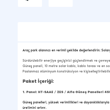
Araç park alanınızı en verimli şekilde değerlendirin: Solar
Sürdürülebilir enerjiye geçişinizi güçlendirmek ve çevrey
Güneş paneli, 10 metre solar kablo, kablo tavası ve en so
Paslanmaz Alüminyum konstrüksiyon ve kişiselleştirilebilir
Paket İçeriği:
1.
Panel: HT-SAAE / ZES / Alfa Güneş Panelleri 4
Güneş panelleri, yüksek verimlilikleri ve dayanıklılıkları
üretimini artırır.