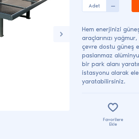
Adet
Hem enerjinizi gün
araçlarınızı yağmur, 
çevre dostu güneş ene
paslanmaz alüminyu
bir park alanı yaratı
istasyonu alarak ele
yaratabilirsiniz.
Favorilere
Ekle