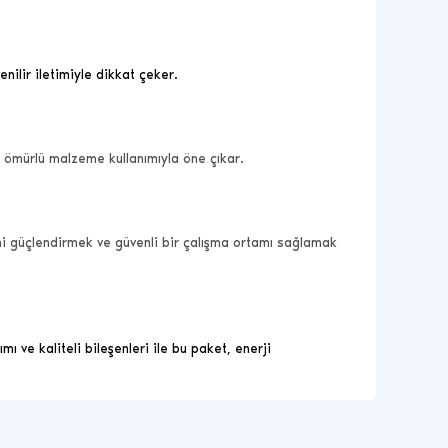
nilir iletimiyle dikkat çeker.
un ömürlü malzeme kullanımıyla öne çıkar.
imi güçlendirmek ve güvenli bir çalışma ortamı sağlamak
ı ve kaliteli bileşenleri ile bu paket, enerji