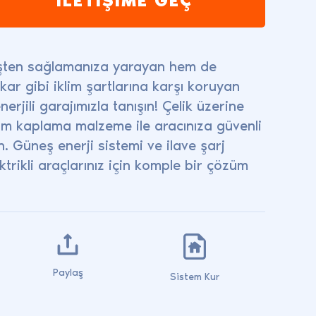
eşten sağlamanıza yarayan hem de
kar gibi iklim şartlarına karşı koruyan
rjili garajımızla tanışın! Çelik üzerine
m kaplama malzeme ile aracınıza güvenli
n. Güneş enerji sistemi ve ilave şarj
ktrikli araçlarınız için komple bir çözüm
Paylaş
Sistem Kur