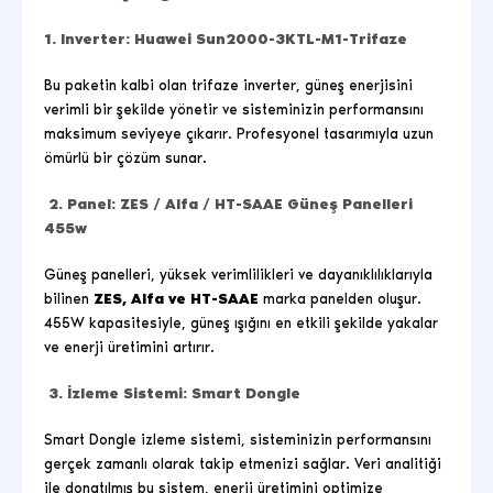
1. Inverter: Huawei Sun2000-3KTL-M1-Trifaze
Bu paketin kalbi olan trifaze inverter, güneş ene
rjisini
verimli bir şekilde yönetir ve sisteminizin performansını
maksimum seviyeye çıkarır. Profesyonel tasarımıyla uzun
ömürlü bir çözüm sunar.
2. Panel: ZES / Alfa / HT-SAAE Güneş Panelleri
455w
Güneş panelleri, yüksek verimlilikleri ve dayanıklılıklarıyla
bilinen
ZES, Alfa ve HT-SAAE
marka panelden oluşur.
455W kapasitesiyle, güneş ışığını en etkili şekilde yakalar
ve enerji üretimini artırır.
3. İzleme Sistemi: Smart Dongle
Smart Dongle izleme sistemi, sisteminizin performansını
gerçek zamanlı olarak takip etmenizi sağlar. Veri analitiği
ile donatılmış bu sistem, enerji üretimini optimize