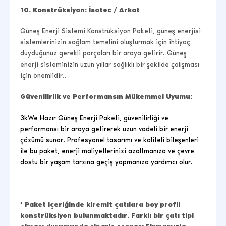
10.
Konstrüksiyon: İsotec / Arkat
Güneş Enerji Sistemi Konstrüksiyon Paketi, güneş enerjisi
sistemlerinizin sağlam temelini oluşturmak için ihtiyaç
duyduğunuz gerekli parçaları bir araya getirir. Güneş
enerji sisteminizin uzun yıllar sağlıklı bir şekilde çalışması
için önemlidir.
.
Güvenilirlik ve Performansın Mükemmel Uyumu:
3kWe Hazır Güneş Enerji Paketi, güvenilirliği ve
performansı bir araya getirerek uzun vadeli bir enerji
çözümü sunar. Profesyonel tasarımı ve kaliteli bileşenleri
ile bu paket, enerji maliyetlerinizi azaltmanıza ve çevre
dostu bir yaşam tarzına geçiş yapmanıza yardımcı olur.
*
Paket içeriğinde kiremit çatılara boy profil
konstrüksiyon bulunmaktadır. Farklı bir çatı tipi