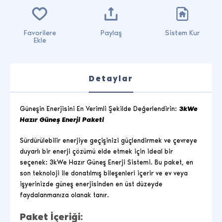
Favorilere
Paylaş
Sistem Kur
Ekle
Detaylar
Güneşin Enerjisini En Verimli Şekilde Değerlendirin:
3
kWe
Hazır Güneş Enerji Paketi
Sürdürülebilir enerjiye geçişinizi güçlendirmek ve çevreye
duyarlı bir enerji çözümü elde etmek için ideal bir
seçenek: 3kWe Hazır Güneş Enerji Sistemi. Bu paket, en
son teknoloji ile donatılmış bileşenleri içerir ve ev veya
işyerinizde güneş enerjisinden en üst düzeyde
faydalanmanıza olanak tanır.
Paket İçeriği: