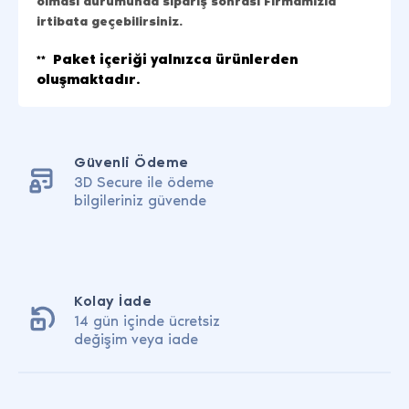
olması durumunda sipariş sonrası Firmamızla
irtibata geçebilirsiniz.
Paket içeriği yalnızca ürünlerden
**
oluşmaktadır
.
Güvenli Ödeme
3D Secure ile ödeme
bilgileriniz güvende
Kolay İade
14 gün içinde ücretsiz
değişim veya iade