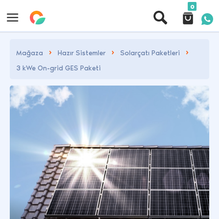
0
Mağaza
Hazır Sistemler
Solarçatı Paketleri
3 kWe On-grid GES Paketi