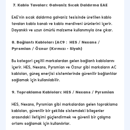
7. Kablo Tavaları: Galvaniz Sıcak Daldırma EAE
EAE'nin sıcak daldırma galvaniz tesisinde üretilen kablo
tavaları kablo kanalı ve kablo merdiveni ürünlerini içerir.
Dayanıklı ve uzun ömürlü malzeme kullanımıyla öne çıkar.
8. Bağlantı Kabloları (AC9 : HES / Nexans /
Pyrsmian / Öznur (Kırmızı - Siyah)
Bu kategori çeşitli markalardan gelen bağlantı kablolarını
içerir. HES, Nexans, Pyrsmian ve Öznur gibi markaların AC
kabloları, güneş enerjisi sistemlerinde güvenilir bağlantılar
sağlamak için kullanılabilir.
9. Topraklama Kabloları: HES / Nexans / Pyrsmian
HES, Nexans,
Pyrsmian gibi markalardan gelen topraklama
kabloları, güvenilir bir şekilde sistemdeki bileşenler
arasındaki iletişimi güçlendirmek ve güvenli bir çalışma
ortamı sağlamak için kullanılırlar.