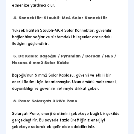
etmenize yardımcı olur.
4. Konnektör: Staubli- Mc4 Solar Konnektör
Yüksek kaliteli Staubli-MC4 Solar Konnektör, güvenilir
bağlantılar sağlar ve sistemdeki bileşenler arasındaki
iletişimi güçlendirir.
5. DC Kablo: Başoğlu / Pyrsmian / Borsan /
HES /
Nexans 6 mm2 Solar Kablo
Başoğlu'nun 6 mm2 Solar Kablosu, güvenli ve etkili bir
enerji iletimi için tasarlanmıştır. Uzun ömürlü malzemesi,
dayanıklılığı ve güvenilir iletimiyle dikkat çeker.
6. Pano: Solarçatı 3 kWe Pano
Solarçatı Pano, enerji üretimini şebekeye bağlı bir şekilde
gerçekleştirir. Bu sayede fazla ürettiğiniz enerjiyi
şebekeye satarak ek gelir elde edebilirsiniz.