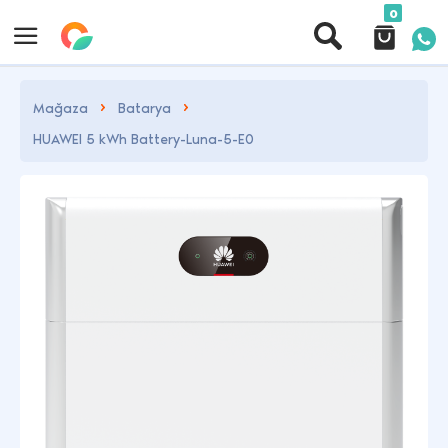
0
Mağaza
Batarya
HUAWEI 5 kWh Battery-Luna-5-E0