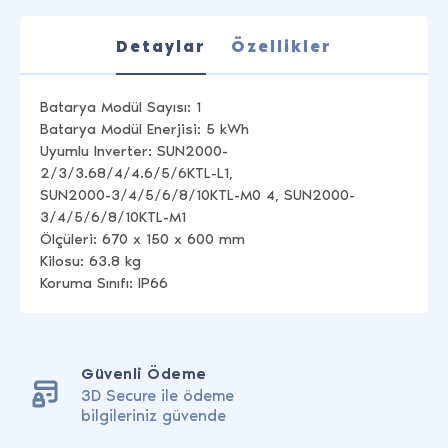
Detaylar
Özellikler
Batarya Modül Sayısı: 1
Batarya Modül Enerjisi: 5 kWh
Uyumlu Inverter: SUN2000-
2/3/3.68/4/4.6/5/6KTL-L1,
SUN2000-3/4/5/6/8/10KTL-M0 4, SUN2000-
3/4/5/6/8/10KTL-M1
Ölçüleri: 670 x 150 x 600 mm
Kilosu: 63.8 kg
Koruma Sınıfı: IP66
Güvenli Ödeme
3D Secure ile ödeme
bilgileriniz güvende