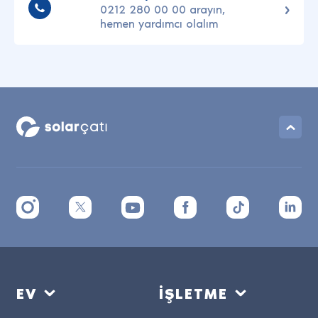
0212 280 00 00 arayın,
hemen yardımcı olalım
EV
İŞLETME