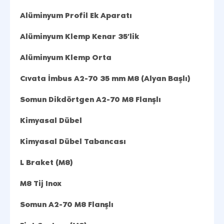
Alüminyum Profil Ek Aparatı
Alüminyum Klemp Kenar 35’lik
Alüminyum Klemp Orta
Cıvata İmbus A2-70 35 mm M8 (Alyan Başlı)
Somun Dikdörtgen A2-70 M8 Flanşlı
Kimyasal Dübel
Kimyasal Dübel Tabancası
L Braket (M8)
M8 Tij Inox
Somun A2-70 M8 Flanşlı