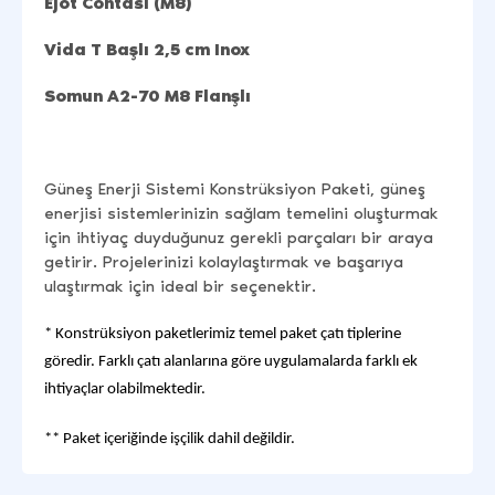
Ejot Contası (M8)
Vida T Başlı 2,5 cm Inox
Somun A2-70 M8 Flanşlı
Güneş Enerji Sistemi Konstrüksiyon Paketi, güneş
enerjisi sistemlerinizin sağlam temelini oluşturmak
için ihtiyaç duyduğunuz gerekli parçaları bir araya
getirir. Projelerinizi kolaylaştırmak ve başarıya
ulaştırmak için ideal bir seçenektir.
* Konstrüksiyon paketlerimiz temel paket çatı tiplerine
göredir. Farklı çatı alanlarına göre uygulamalarda farklı ek
ihtiyaçlar olabilmektedir.
** Paket içeriğinde işçilik dahil değildir.