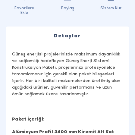
Favorilere
Paylaş
Sistem Kur
Ekle
Detaylar
Güneş enerjisi projelerinizde maksimum dayanıklılık
ve sağlamlığı hedefleyen Güneş Enerji Sistemi
Konstrüksiyon Paketi, projelerinizi profesyonelce
tamamlamanız için gerekli olan paket bileşenleri
içerir. Her biri kaliteli malzemelerden üretilmiş olan
aşağıdaki ürünler, güvenilir performans ve uzun
ömür sağlamak üzere tasarlanmıştır.
Paket İçeriği:
Alüminyum Profil 3400 mm Kiremit Alt Kat