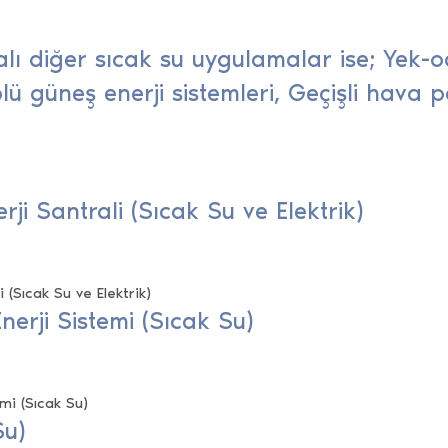
lı diğer sıcak su uygulamalar ise; Yek-o
lü güneş enerji sistemleri, Geçişli hava p
ji Santrali (Sıcak Su ve Elektrik)
erji Sistemi (Sıcak Su)
Su)