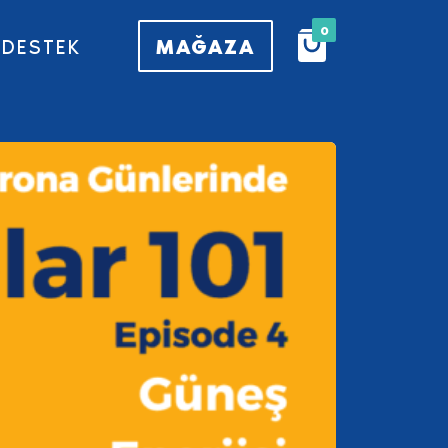
0
MAĞAZA
DESTEK