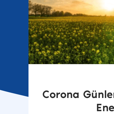
Corona Günler
Ene