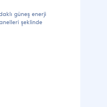
daklı güneş enerji
anelleri şeklinde