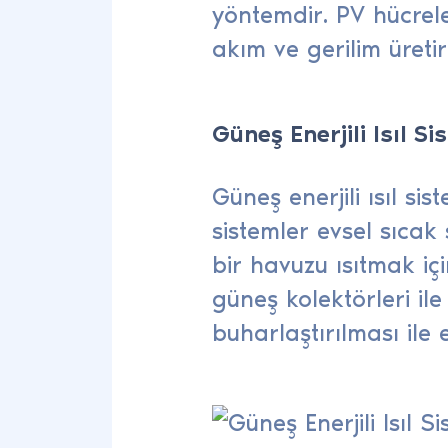
yöntemdir. PV hücrel
akım ve gerilim üretir
Güneş Enerjili Isıl Si
Güneş enerjili ısıl si
sistemler evsel sıcak 
bir havuzu ısıtmak içi
güneş kolektörleri ile 
buharlaştırılması ile