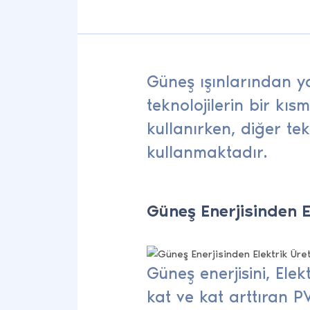
Güneş ışınlarından yar
teknolojilerin bir kıs
kullanırken, diğer te
kullanmaktadır.
Güneş Enerjisinden E
Güneş enerjisini, Elek
kat ve kat arttıran 