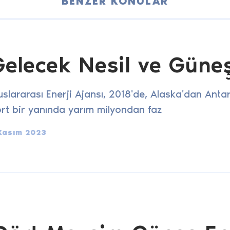
BENZER KONULAR
elecek Nesil ve Güneş
uslararası Enerji Ajansı, 2018'de, Alaska'dan Ant
rt bir yanında yarım milyondan faz
Kasım 2023