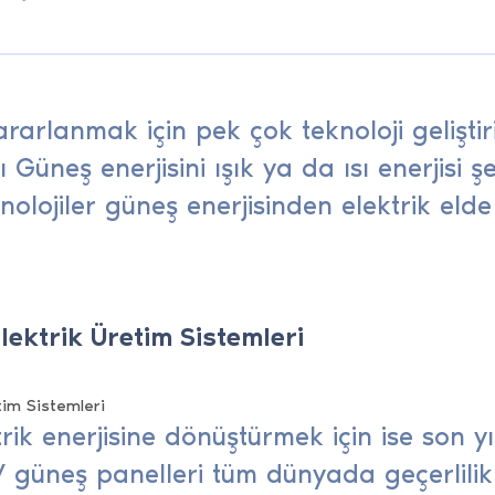
arlanmak için pek çok teknoloji geliştiri
mı Güneş enerjisini ışık ya da ısı enerjisi 
knolojiler güneş enerjisinden elektrik eld
lektrik Üretim Sistemleri
trik enerjisine dönüştürmek için ise son yı
PV güneş panelleri tüm dünyada geçerlili