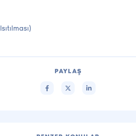
sıtılması)
PAYLAŞ