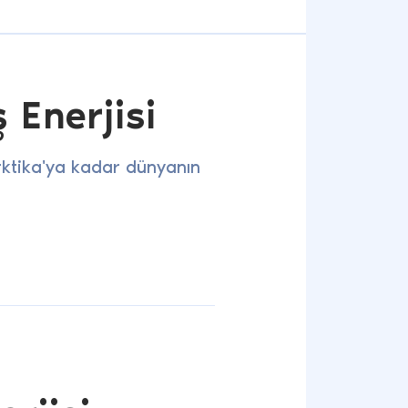
 Enerjisi
arktika'ya kadar dünyanın