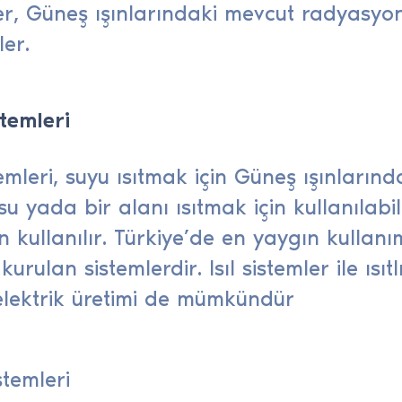
er, Güneş ışınlarındaki mevcut radyasy
ler.
stemleri
stemleri, suyu ısıtmak için Güneş ışınların
su yada bir alanı ısıtmak için kullanılabi
n kullanılır. Türkiye’de en yaygın kullanı
kurulan sistemlerdir. Isıl sistemler ile ısı
 elektrik üretimi de mümkündür