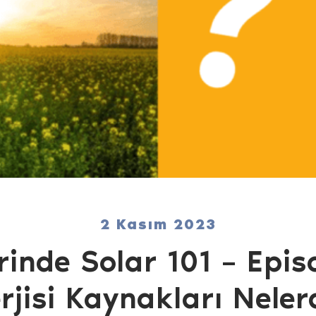
2 Kasım 2023
inde Solar 101 – Epi
rjisi Kaynakları Neler