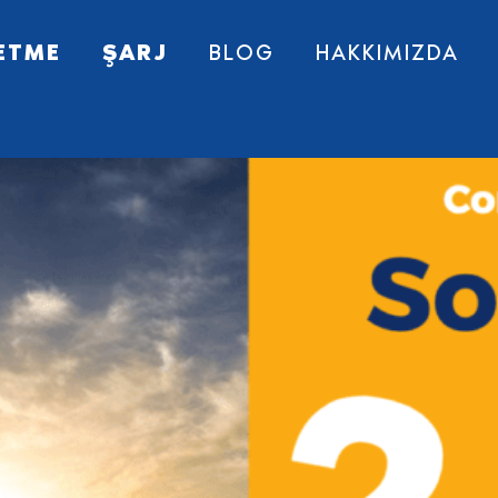
ETME
ŞARJ
BLOG
HAKKIMIZDA