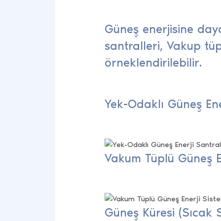
Güneş enerjisine daya
santralleri, Vakup tüp
örneklendirilebilir.
Yek-Odaklı Güneş Ener
Vakum Tüplü Güneş En
Güneş Küresi (Sıcak 