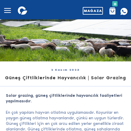
0
MAĞAZA
2 Kasım 2023
Güneş Çiftliklerinde Hayvancılık | Solar Grazing
Solar grazing, güneş çiftliklerinde hayvancılık faaliyetleri
yapılmasıdır.
En çok yapılanı hayvan otlatma uygulamasıdır. Koyunlar en
yaygın güneş otlatma hayvanlarıdır, çünkü en uygun türlerdir.
Güneş çiftlikleri için en çok arzu edilen yerler genellikle ziraat
alanlarıdır. Güneş çiftliklerinde otlatma, güneş sahalarında