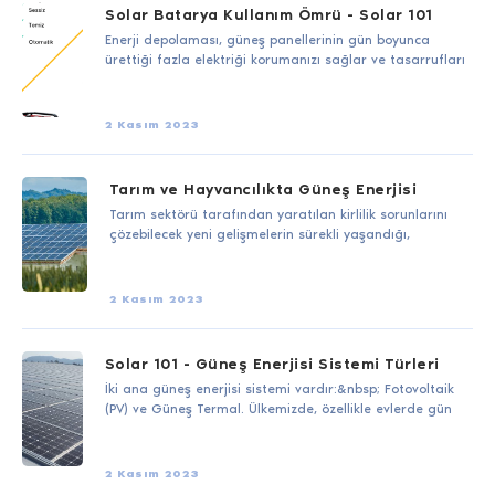
Solar Batarya Kullanım Ömrü - Solar 101
Enerji depolaması, güneş panellerinin gün boyunca
ürettiği fazla elektriği korumanızı sağlar ve tasarrufları
2 Kasım 2023
Tarım ve Hayvancılıkta Güneş Enerjisi
Tarım sektörü tarafından yaratılan kirlilik sorunlarını
çözebilecek yeni gelişmelerin sürekli yaşandığı,
2 Kasım 2023
Solar 101 - Güneş Enerjisi Sistemi Türleri
İki ana güneş enerjisi sistemi vardır:&nbsp; Fotovoltaik
(PV) ve Güneş Termal. Ülkemizde, özellikle evlerde gün
2 Kasım 2023