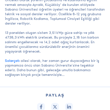
vermek amacıyla Ayvalık, Küçükköy’ de kurulan atölyede
Sabancı Üniversitesi öğretim üyeleri ve öğrencileri tarafından
teknik ve sosyal dersler veriliyor. Özellikle 8-12 yaş grubuna
İngilizce, Robotik Kodlama, Toplumsal Cinsiyet Eşitliği gibi
dersler veriliyor.
13 panelden oluşan sistem 3,51 kWp güce sahip ve yıllık
4738,3 kWh elektrik üretecek. Bu projeyle 2,18 ton karbon
salınımı engellenecek ve 14,2 adet ağaç kurtarılacak. En
önemlisi çocuklarımız sürdürülebilir enerjinin önemini
yaşayarak öğrenecek.
Solarçatı
ailesi olarak, her zaman gurur duyacağımız bir iş
yapmamıza öncü olan Sabancı Üniversite’sine teşekkür
ederiz. Daha bunun gibi, geleceğe umutla bakmamızı
sağlayan birçok proje temennisiyle…
PAYLAŞ