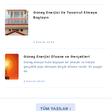
Güneş Enerjisi ile Tasarruf Etmeye
Başlayın
2 Kasım 2023
Güneş Enerjisi Efsane ve Gerçekleri
Güneş enerjisi hızla büyüyen bir alandır ve haliyle
gerçeklik payı olmayan birçok efsane vardır. En yaygın
do
2 Kasım 2023
TÜM YAZILAR ›