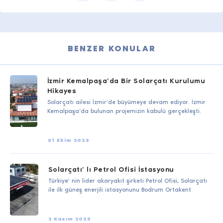
BENZER KONULAR
İzmir Kemalpaşa’da Bir Solarçatı Kurulumu
Hikayes
Solarçatı ailesi İzmir’de büyümeye devam ediyor. İzmir
Kemalpaşa’da bulunan projemizin kabulü gerçekleşti.
31 Ekim 2023
Solarçatı’ lı Petrol Ofisi İstasyonu
Türkiye’ nin lider akaryakıt şirketi Petrol Ofisi, Solarçatı
ile ilk güneş enerjili istasyonunu Bodrum Ortakent
2 Kasım 2023