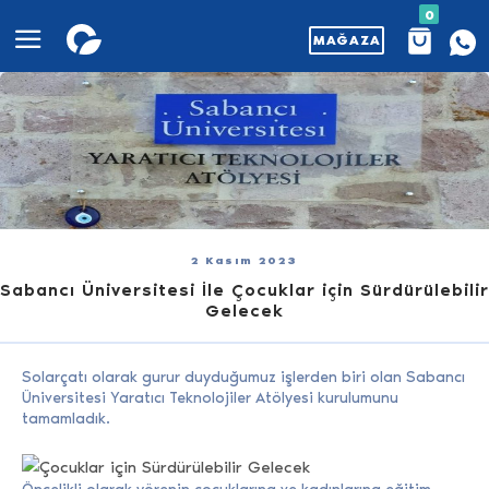
0
MAĞAZA
2 Kasım 2023
Sabancı Üniversitesi İle Çocuklar için Sürdürülebilir
Gelecek
Solarçatı olarak gurur duyduğumuz işlerden biri olan Sabancı
Üniversitesi Yaratıcı Teknolojiler Atölyesi kurulumunu
tamamladık.
Öncelikli olarak yörenin çocuklarına ve kadınlarına eğitim