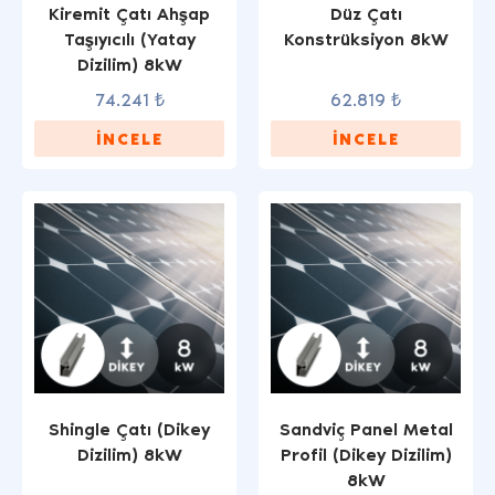
Kiremit Çatı Ahşap
Düz Çatı
Taşıyıcılı (Yatay
Konstrüksiyon 8kW
Dizilim) 8kW
74.241 ₺
62.819 ₺
İNCELE
İNCELE
Shingle Çatı (Dikey
Sandviç Panel Metal
Dizilim) 8kW
Profil (Dikey Dizilim)
8kW