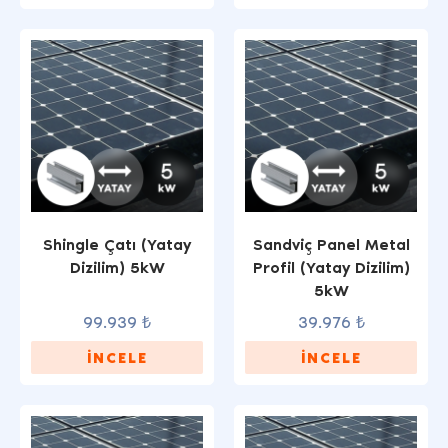
Shingle Çatı (Yatay
Sandviç Panel Metal
Dizilim) 5kW
Profil (Yatay Dizilim)
5kW
99.939 ₺
39.976 ₺
İNCELE
İNCELE