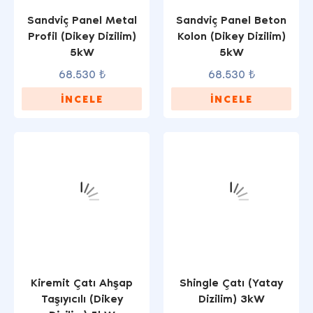
Sandviç Panel Metal
Sandviç Panel Beton
Profil (Dikey Dizilim)
Kolon (Dikey Dizilim)
5kW
5kW
68.530 ₺
68.530 ₺
İNCELE
İNCELE
Kiremit Çatı Ahşap
Shingle Çatı (Yatay
Taşıyıcılı (Dikey
Dizilim) 3kW