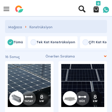
0
Mağaza
Konstrüksiyon
Tümü
Tek Kat Konstrüksiyon
Çift Kat Kons
16 Sonuç