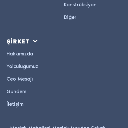
Konstrüksiyon
Diğer
ŞİRKET
Hakkımızda
Yolculuğumuz
Ceo Mesajı
Gündem
İletişim
Maslak Mahallesi Maslak Meydan Sokak