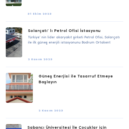
31 Ekim 2023
Solarçatı’ lı Petrol Ofisi İstasyonu
Türkiye’ nin lider akaryakıt şirketi Petrol Ofisi, Solarçatı
ile ilk güneş enerjili istasyonunu Bodrum Ortakent
2 Kasım 2023
Güneş Enerjisi ile Tasarruf Etmeye
Başlayın
2 Kasım 2023
Sabancı Üniversitesi İle Çocuklar için