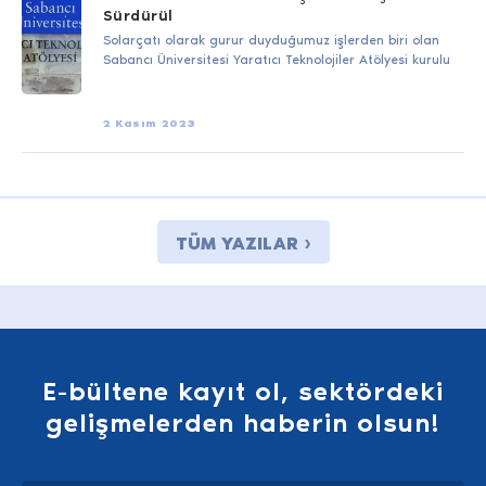
Sürdürül
Solarçatı olarak gurur duyduğumuz işlerden biri olan
Sabancı Üniversitesi Yaratıcı Teknolojiler Atölyesi kurulu
2 Kasım 2023
TÜM YAZILAR ›
E-bültene kayıt ol, sektördeki
gelişmelerden haberin olsun!