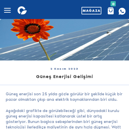
0
MAĞAZA
2 Kasım 2023
Güneş Enerjisi Gelişimi
Güneş enerjisi son 25 yılda gözle görülür bir şekilde küçük bir
pazar olmaktan çıkıp ana elektrik kaynaklarından biri oldu.
Aşağıdaki grafikte de görülebileceği gibi, dünyadaki kurulu
güneş enerjisi kapasitesi katlanarak üstel bir artış
gösteriyor. Bunun başlıca sebeplerinden biri güneş enerjisi
teknolojisi ilerledikçe maliyetinin de aynı hızla düşmesi. Watt