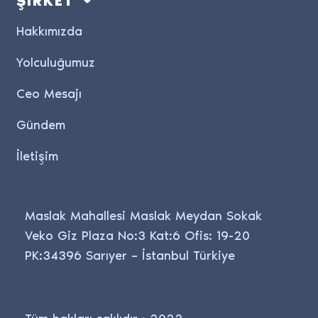
Hakkımızda
Yolculuğumuz
Ceo Mesajı
Gündem
İletişim
Maslak Mahallesi Maslak Meydan Sokak
Veko Giz Plaza No:3 Kat:6 Ofis: 19-20
PK:34396 Sarıyer – İstanbul Türkiye
Tüm hakları saklıdır · 2023