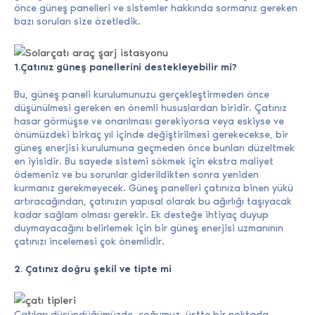
önce güneş panelleri ve sistemler hakkında sormanız gereken
bazı soruları size özetledik.
1.Çatınız güneş panellerini destekleyebilir mi?
Bu, güneş paneli kurulumunuzu gerçekleştirmeden önce
düşünülmesi gereken en önemli hususlardan biridir. Çatınız
hasar görmüşse ve onarılması gerekiyorsa veya eskiyse ve
önümüzdeki birkaç yıl içinde değiştirilmesi gerekecekse, bir
güneş enerjisi kurulumuna geçmeden önce bunları düzeltmek
en iyisidir. Bu sayede sistemi sökmek için ekstra maliyet
ödemeniz ve bu sorunlar giderildikten sonra yeniden
kurmanız gerekmeyecek. Güneş panelleri çatınıza binen yükü
artıracağından, çatınızın yapısal olarak bu ağırlığı taşıyacak
kadar sağlam olması gerekir. Ek desteğe ihtiyaç duyup
duymayacağını belirlemek için bir güneş enerjisi uzmanının
çatınızı incelemesi çok önemlidir.
2. Çatınız doğru şekil ve tipte mi
Çatıları düşündüğümüzde, çoğumuz, üstte bir noktada