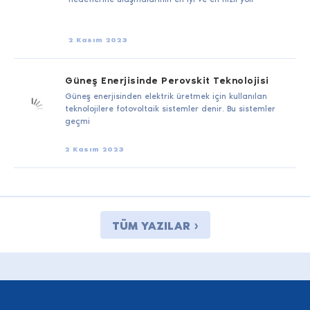
2 Kasım 2023
Güneş Enerjisinde Perovskit Teknolojisi
Güneş enerjisinden elektrik üretmek için kullanılan
teknolojilere fotovoltaik sistemler denir. Bu sistemler
geçmi
2 Kasım 2023
TÜM YAZILAR ›