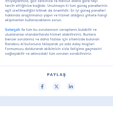
ihtiyaçlarınıza, göz zevkinize ve mevcut alana göre neyi
tercih ettiğinize bağlıdır. Unutmayın ki tüm güneş panellerinin
eşit üretilmediğini bilmek de önemlidir. En iyi güneş panelleri
hakkında araştırmanızı yapın ve hizmet aldığınız şirkete hangi
ekipmanları kullanacaklarını sorun.
Solarçatı
ile tüm bu sorularınızın cevaplarını bulabilir ve
uluslararası standartlarda hizmet alabilirsiniz. Bunlara
benzer sorularınız ve daha fazlası için sitemizde bulunan
Randevu Al butonuna tıklayarak ya ada Aday Müşteri
Formumuzu doldurarak ekibimizin sizle iletişime geçmesini
sağlayabilir ve aklınızdaki tüm soruları sorabilirsiniz.
PAYLAŞ