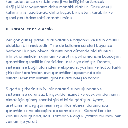
kurmadan önce evinizin enerji verimliliğini arttıracak
değişiklikler yapmanız daha mantıklı olabilir. Önce enerji
kullanımınızı azaltarak, daha küçük bir sistem kurabilir ve
genel geri ödemenizi artırabilirsiniz.
6. Garantiler ne olacak?
Pek çok güneş paneli türü vardır ve dayanıklı ve uzun ömürlü
oldukları bilinmektedir. Yine de kullanım süreleri boyunca
herhangi bir şey olması durumunda güvende olduğunuzu
bilmek önemlidir. Ekipmanı ve üretim performansını kapsayan
garantiler genellikle üreticiden üreticiye değişir. Dahası,
sisteminize bağlı olan izleme ekipmanı, yazılımı ve hatta farklı
şirketler tarafından ayrı garantiler kapsamında ele
alınabilecek raf sistemi gibi bir dizi bileşen vardır.
Sigorta şirketinizin iyi bir garanti sunduğundan ve
sisteminize sorunsuz bir şekilde hizmet vereceklerinden emin
olmak için güneş enerjisi şirketinizle görüşün. Ayrıca,
üreticinin el değiştirmesi veya iflas etmesi durumunda
garantinize ne olacağını da sormalısınız. Garantiler söz
konusu olduğunda, soru sormak ve küçük yazıları okumak her
zaman işe yarar!