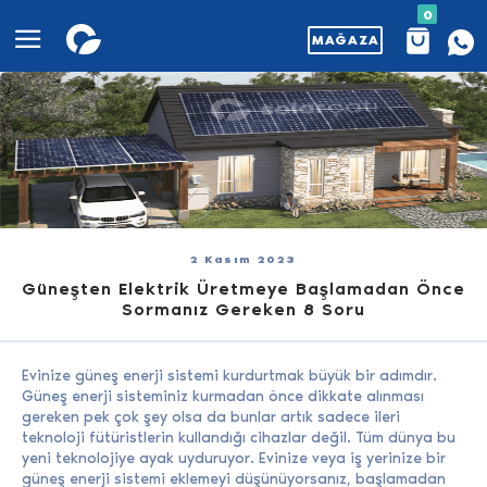
0
MAĞAZA
2 Kasım 2023
Güneşten Elektrik Üretmeye Başlamadan Önce
Sormanız Gereken 8 Soru
Evinize güneş enerji sistemi kurdurtmak büyük bir adımdır.
Güneş enerji sisteminiz kurmadan önce dikkate alınması
gereken pek çok şey olsa da bunlar artık sadece ileri
teknoloji fütüristlerin kullandığı cihazlar değil. Tüm dünya bu
yeni teknolojiye ayak uyduruyor. Evinize veya iş yerinize bir
güneş enerji sistemi eklemeyi düşünüyorsanız, başlamadan