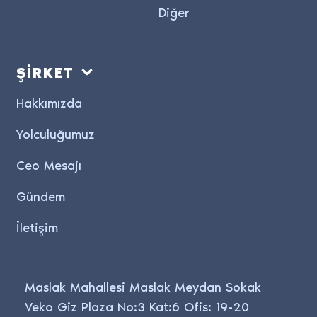
Diğer
ŞİRKET
Hakkımızda
Yolculuğumuz
Ceo Mesajı
Gündem
İletişim
Maslak Mahallesi Maslak Meydan Sokak
Veko Giz Plaza No:3 Kat:6 Ofis: 19-20