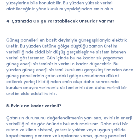
yüzeylerine bile konulabilir. Bu yüzden yüksek verimi
alabileceğiniz yöne kurulum yapıldığından emin olun.
4. Çatınızda Gölge Yaratabilecek Unsurlar Var mı?
Güneş panelleri en basit deyimiyle güneş ışıklarıyla elektrik
üretir. Bu yüzden üstüne gölge düştüğü zaman üretim
verimliliğinde ciddi bir düşüş gerçekleşir ve sistem istenen
verimi gösteremez. Gün içinde bu ne kadar sık yaşanırsa
güneş enerji sisteminizin verimi o kadar düşecektir. Bu
yüzden güneş enerji sistemi kurulumu gerçekleştirmeden önce
güneş panellerinin çatınızdaki gölge unsurlarına dikkat
edilerek yerleştirildiğinden emin olup daha sonrasında
kurulum onayını verirseniz sistemlerinizden daha verimli bir
üretim elde edebilirsiniz.
5. Eviniz ne kadar verimli?
Çatınızın durumunu değerlendirmenin yanı sıra, evinizin enerji
verimliliğini de göz önünde bulundurmalısınız. Daha eski bir
ısıtma ve klima sistemi, yetersiz yalıtım veya uygun şekilde
kapatılmamış pencere ve kapılarınız varsa, güneş panelleri