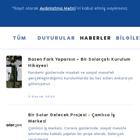
*Kayıt olarak
Aydınlatma Metni
’ni kabul etmiş sayılırsınız.
TÜM
DUYURULAR
HABERLER
BİLGİLE
Bazen Fark Yaparsın – Bir Solarçatı Kurulum
YAZILAR
Hikayesi
Pandemi günlerinde maskeli ve sosyal mesafeli
gerçekleştirdiğimiz kurulumlarda bu kez sizleri Ankara’ya
götürüyoruz. ...
2 Kasım 2023
Bir Solar Gelecek Projesi - Çamlıca İş
Merkezi
Çamlıca İş Merkezi, Corona günlerinde, sosyal mesafe
sınırlarında kabülü yapılan bir proje olarak, Solarçatı
unutulmazl...