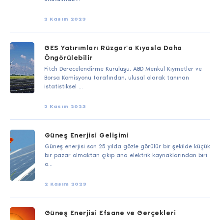
2 Kasım 2023
GES Yatırımları Rüzgar'a Kıyasla Daha
Öngörülebilir
Fitch Derecelendirme Kuruluşu, ABD Menkul Kıymetler ve
Borsa Komisyonu tarafından, ulusal olarak tanınan
istatistiksel ...
2 Kasım 2023
Güneş Enerjisi Gelişimi
Güneş enerjisi son 25 yılda gözle görülür bir şekilde küçük
bir pazar olmaktan çıkıp ana elektrik kaynaklarından biri
o...
2 Kasım 2023
Güneş Enerjisi Efsane ve Gerçekleri