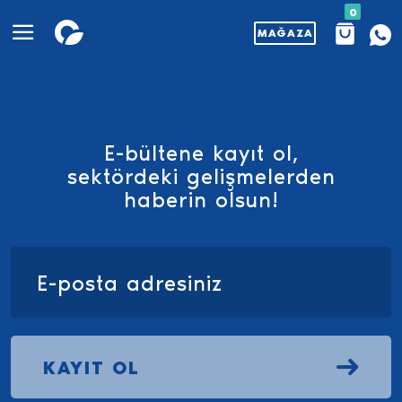
0
MAĞAZA
E-bültene kayıt ol,
sektördeki gelişmelerden
haberin olsun!
KAYIT OL