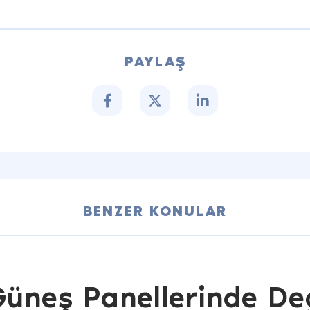
PAYLAŞ
BENZER KONULAR
Güneş Panellerinde D