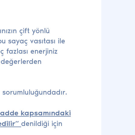
ızın çift yönlü
u sayaç vasıtası ile
 fazlası enerjiniz
 değerlerden
n sorumluluğundadır.
adde kapsamındaki
edilir”
denildiği için