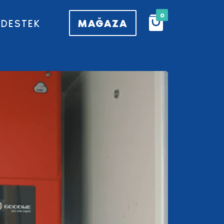
0
MAĞAZA
DESTEK