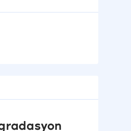
egradasyon