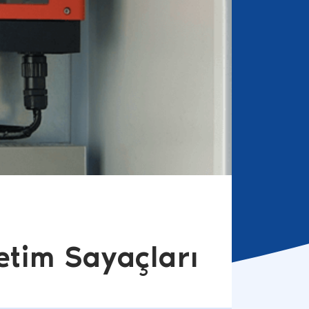
etim Sayaçları