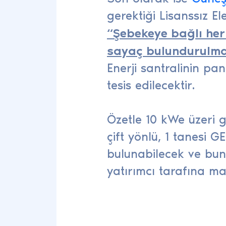
gerektiği Lisanssız E
“Şebekeye bağlı her 
sayaç bulundurulma
Enerji santralinin pa
tesis edilecektir.
Özetle 10 kWe üzeri g
çift yönlü, 1 tanesi
bulunabilecek ve bun
yatırımcı tarafına ma