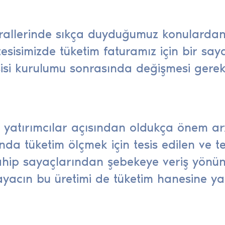
rallerinde sıkça duyduğumuz konulardan 
tesisimizde tüketim faturamız için bir s
isi kurulumu sonrasında değişmesi gerekti
 yatırımcılar açısından oldukça önem ar
a tüketim ölçmek için tesis edilen ve te
ahip sayaçlarından şebekeye veriş yönünd
acın bu üretimi de tüketim hanesine ya