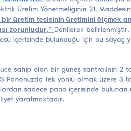
lektrik Üretim Yönetmeliğinin 21. Maddesi
bir üretim tesisinin üretimini ölçmek a
sı zorunludur.”
Denilerek belirlenmişti
nosu içerisinde bulunduğu için bu sayaç y
üce sahip olan bir güneş santralinin 2 t
 GES Panonuzda tek yönlü olmak üzere 3 t
lardan sadece pano içerisinde bulunan 
liyet yaratmaktadır.