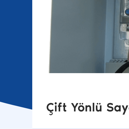
Çift Yönlü Sa