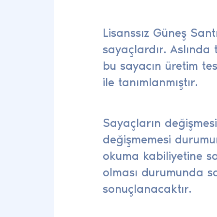
Lisanssız Güneş Sant
sayaçlardır. Aslında 
bu sayacın üretim tes
ile tanımlanmıştır.
Sayaçların değişmesi
değişmemesi durumund
okuma kabiliyetine s
olması durumunda say
sonuçlanacaktır.