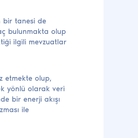
bir tanesi de
ayaç bulunmakta olup
ği ilgili mevzuatlar
z etmekte olup,
k yönlü olarak veri
e bir enerji akışı
zması ile