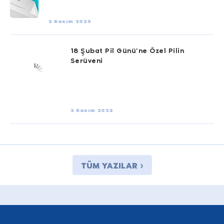
2 Kasım 2023
18 Şubat Pil Günü’ne Özel Pilin
Serüveni
2 Kasım 2023
TÜM YAZILAR ›