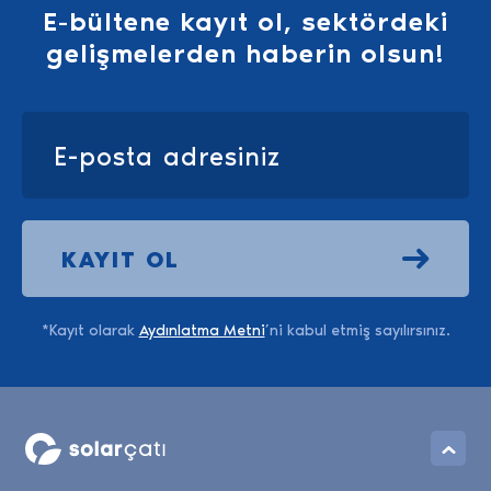
E-bültene kayıt ol, sektördeki
gelişmelerden haberin olsun!
KAYIT OL
*Kayıt olarak
Aydınlatma Metni
’ni kabul etmiş sayılırsınız.