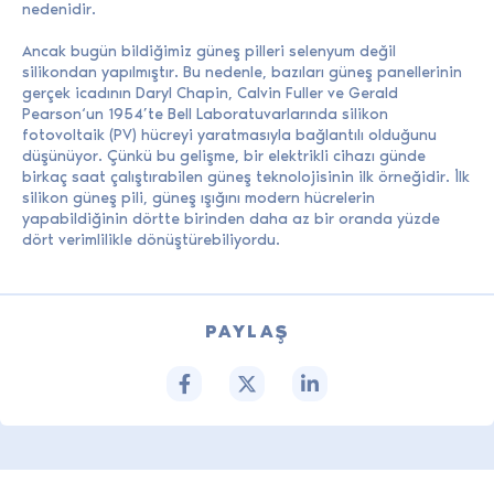
nedenidir.
Ancak bugün bildiğimiz güneş pilleri selenyum değil
silikondan yapılmıştır. Bu nedenle, bazıları güneş panellerinin
gerçek icadının Daryl Chapin, Calvin Fuller ve Gerald
Pearson‘un 1954’te Bell Laboratuvarlarında silikon
fotovoltaik (PV) hücreyi yaratmasıyla bağlantılı olduğunu
düşünüyor. Çünkü bu gelişme, bir elektrikli cihazı günde
birkaç saat çalıştırabilen güneş teknolojisinin ilk örneğidir. İlk
silikon güneş pili, güneş ışığını modern hücrelerin
yapabildiğinin dörtte birinden daha az bir oranda yüzde
dört verimlilikle dönüştürebiliyordu.
PAYLAŞ