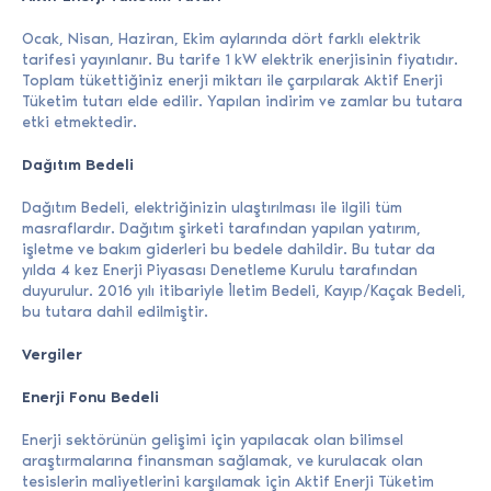
Ocak, Nisan, Haziran, Ekim aylarında dört farklı elektrik
tarifesi yayınlanır. Bu tarife 1 kW elektrik enerjisinin fiyatıdır.
Toplam tükettiğiniz enerji miktarı ile çarpılarak Aktif Enerji
Tüketim tutarı elde edilir. Yapılan indirim ve zamlar bu tutara
etki etmektedir.
Dağıtım Bedeli
Dağıtım Bedeli, elektriğinizin ulaştırılması ile ilgili tüm
masraflardır. Dağıtım şirketi tarafından yapılan yatırım,
işletme ve bakım giderleri bu bedele dahildir. Bu tutar da
yılda 4 kez Enerji Piyasası Denetleme Kurulu tarafından
duyurulur. 2016 yılı itibariyle İletim Bedeli, Kayıp/Kaçak Bedeli,
bu tutara dahil edilmiştir.
Vergiler
Enerji Fonu Bedeli
Enerji sektörünün gelişimi için yapılacak olan bilimsel
araştırmalarına finansman sağlamak, ve kurulacak olan
tesislerin maliyetlerini karşılamak için Aktif Enerji Tüketim