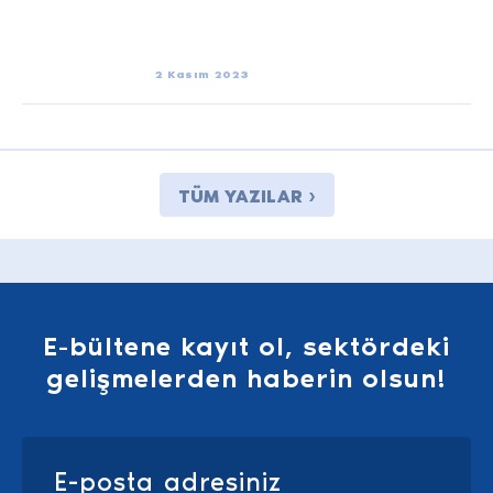
2 Kasım 2023
TÜM YAZILAR ›
E-bültene kayıt ol, sektördeki
gelişmelerden haberin olsun!