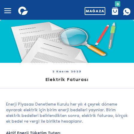
0
MAĞAZA
2 Kasım 2023
Elektrik Faturası
Enerji Piyasası Denetleme Kurulu her yılı 4 çeyrek döneme
ayırarak elektrik için birim enerji bedelleri yayınlar. Birim
elektrik bedelleri belirlendikten sonra, elektrik faturası, birçok
ek bedel ve vergi ile birlikte hesaplanır.
Aktif Enerji Tüketim Tutarı