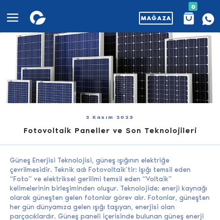
0
MAĞAZA
2 Kasım 2023
Fotovoltaik Paneller ve Son Teknolojileri
Güneş Enerjisi Teknolojisi, güneş ışığının elektriğe
çevrilmesidir. Teknik adı Fotovoltaik’tir: Işığı temsil eden
“Foto” ve elektriksel gerilimi temsil eden “Voltaik”
kelimelerinin birleşiminden oluşur. Teknolojide; enerji kaynağı
olarak güneşten gelen fotonlar görev alır. Fotonlar, güneşten
her gün dünyamıza gelen ışığı taşıyan, enerjisi olan
parçacıklardır. Güneş paneli içerisinde bulunan güneş enerji