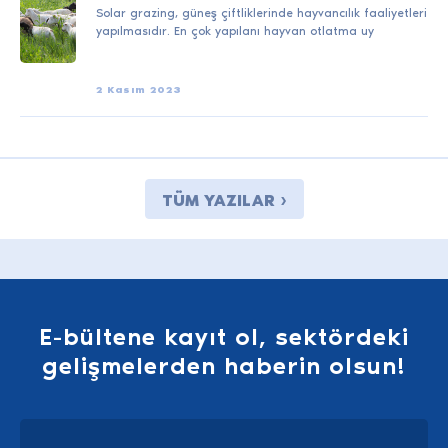
Solar grazing, güneş çiftliklerinde hayvancılık faaliyetleri
yapılmasıdır. En çok yapılanı hayvan otlatma uy
2 Kasım 2023
TÜM YAZILAR ›
E-bültene kayıt ol, sektördeki
gelişmelerden haberin olsun!