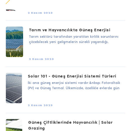
2 Kasım 2023
Tarım ve Hayvancılıkta Güneş Enerjisi
Tarım sektörü tarafından yaratılan kirlilik sorunlarını
çözebilecek yeni gelişmelerin sürekli yaşandığı,
2 Kasım 2023
Solar 101 - Güneş Enerjisi Sistemi Türleri
İki ana güneş enerjisi sistemi vardır:&nbsp; Fotovoltaik
(PV) ve Güneş Termal. Ülkemizde, özellikle evlerde gün
2 Kasım 2023
Güneş Çiftliklerinde Hayvancılık | Solar
Grazing